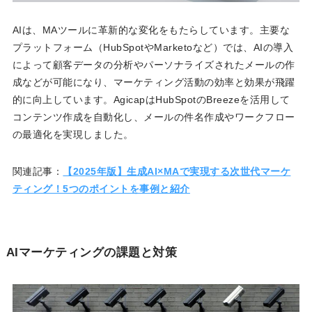
AIは、MAツールに革新的な変化をもたらしています。主要な
プラットフォーム（HubSpotやMarketoなど）では、AIの導入
によって顧客データの分析やパーソナライズされたメールの作
成などが可能になり、マーケティング活動の効率と効果が飛躍
的に向上しています。AgicapはHubSpotのBreezeを活用して
コンテンツ作成を自動化し、メールの件名作成やワークフロー
の最適化を実現しました。
関連記事：
【2025年版】生成AI×MAで実現する次世代マーケ
ティング！5つのポイントを事例と紹介
AIマーケティングの課題と対策