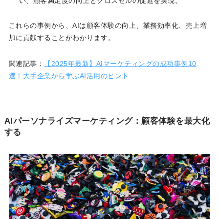
い、顧客満足度の向上とクロスセルの促進を実現。
これらの事例から、AIは顧客体験の向上、業務効率化、売上増
加に貢献することがわかります。
関連記事：
【2025年最新】AIマーケティングの成功事例10
選！大手企業から学ぶAI活用のヒント
AIパーソナライズマーケティング：顧客体験を最大化
する