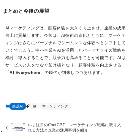
まとめと今後の展望
AIマーケティングは、顧客体験を大きく向上させ、企業の成果
向上に貢献します。今後は、AI技術の進化とともに、マーケテ
ィングはさらにパーソナルでシームレスな体験へとシフトして
いくでしょう。中小企業もAIを活用したパーソナライズ戦略を
検討・導入することで、競争力を高めることが可能です。AIは
サービスと人をつなぐ架け橋となり、顧客体験を向上させる
「
AI Everywhere
」の時代が到来しつつあります。
生成AI
ai
マーケティング
いま注目のChatGPT、マーケティング戦略に取り入
れる方法と企業の活用事例を紹介！