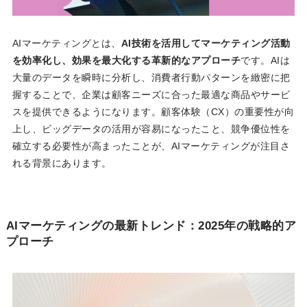
AIマーケティングとは、
AI技術を活用してマーケティング活動
を効率化し、効果を最大化する革新的なアプローチ
です。AIは
大量のデータを瞬時に分析し、消費者行動パターンを緻密に把
握することで、企業は顧客ニーズに合った最適な商品やサービ
スを提供できるようになります。顧客体験（CX）の重要性が向
上し、ビッグデータの活用が容易になったこと、競争優位性を
確立する必要性が高まったことが、AIマーケティングが注目さ
れる背景にあります。
AIマーケティングの最新トレンド：2025年の戦略的ア
プローチ