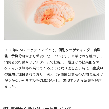
2025年のAIマーケティングでは、
個別ターゲティング、自動
化、予測分析
がより重要になっています。企業はAIを活用して
消費者の行動をリアルタイムで把握し、迅速かつ効果的なマー
ケティング戦略を展開できるようになりました。特に、
生成AI
の活用
が注目されており、例えば伊藤園は実在の人物と見分け
がつかないAIモデルをCMに起用し、SNSで大きな反響を呼び
ました。
成功事例から学ぶAIマーケティング