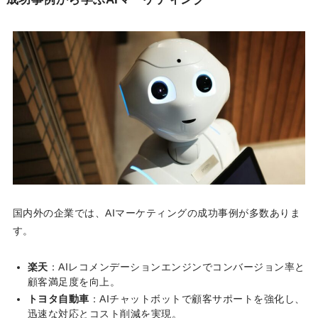
国内外の企業では、AIマーケティングの成功事例が多数ありま
す。
楽天
：AIレコメンデーションエンジンでコンバージョン率と
顧客満足度を向上。
トヨタ自動車
：AIチャットボットで顧客サポートを強化し、
迅速な対応とコスト削減を実現。