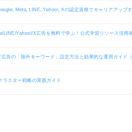
e, Meta, LINE, Yahoo!, Xの認定資格でキャリアアッ
Meta/LINE/Yahoo!/X広告を無料で学ぶ！公式学習リソース
広告の「除外キーワード」設定方法と効果的な運用ガイド（Goo
ククラスター戦略の実践ガイド