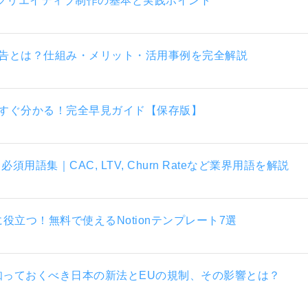
げるクリエイティブ制作の基本と実践ポイント
X広告とは？仕組み・メリット・活用事例を完全解説
がすぐ分かる！完全早見ガイド【保存版】
必須用語集｜CAC, LTV, Churn Rateなど業界用語を解説
立つ！無料で使えるNotionテンプレート7選
知っておくべき日本の新法とEUの規制、その影響とは？