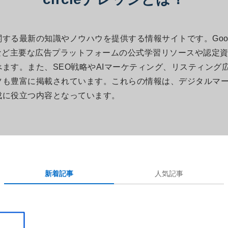
る最新の知識やノウハウを提供する情報サイトです。Google
広告など主要な広告プラットフォームの公式学習リソースや認定
ます。また、SEO戦略やAIマーケティング、リスティング
ツも豊富に掲載されています。これらの情報は、デジタルマ
成に役立つ内容となっています。
新着記事
人気記事