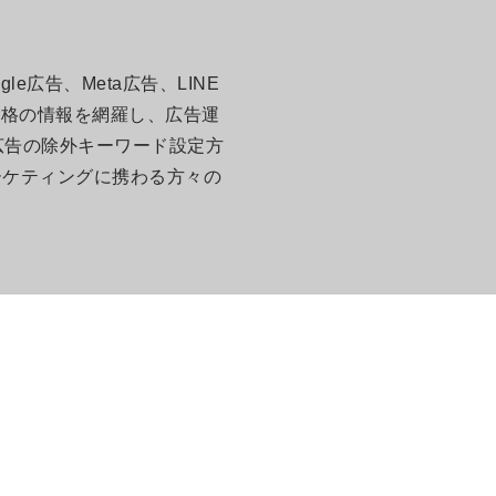
広告、Meta広告、LINE
資格の情報を網羅し、広告運
広告の除外キーワード設定方
ーケティングに携わる方々の