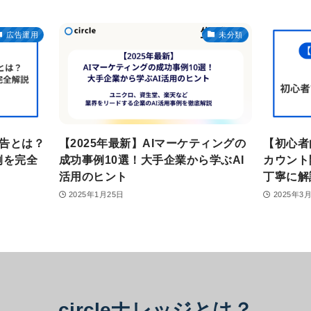
広告運用
未分類
広告とは？
【2025年最新】AIマーケティングの
【初心者
例を完全
成功事例10選！大手企業から学ぶAI
カウント
活用のヒント
丁寧に解
2025年1月25日
2025年3
circleナレッジとは？