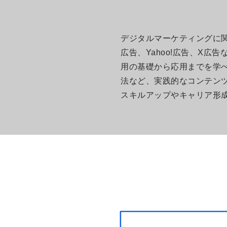
デジタルマーケティングに関す
広告、Yahoo!広告、X
用の基礎から応用までを学べ
法など、実践的なコンテン
スキルアップやキャリア形