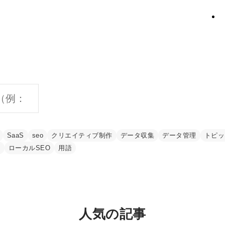
SaaS
seo
クリエイティブ制作
データ収集
データ管理
トピッ
ン
ローカルSEO
用語
人気の記事